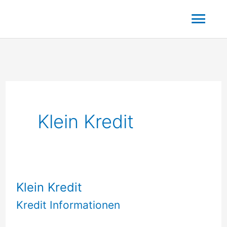
Zum
Hau
Inhalt
springen
Klein Kredit
Klein Kredit
Kredit Informationen