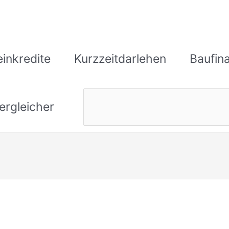
einkredite
Kurzzeitdarlehen
Baufin
ergleicher