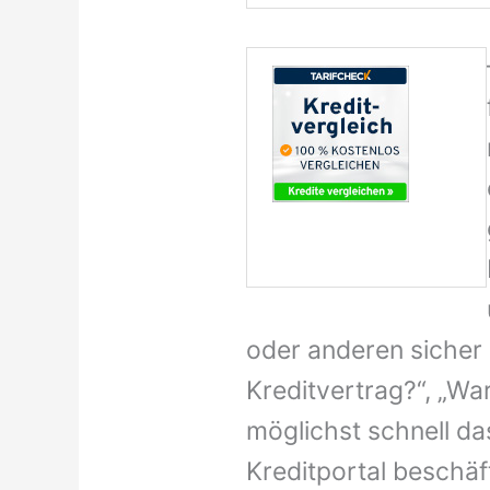
oder anderen sicher 
Kreditvertrag?“, „Wa
möglichst schnell da
Kreditportal beschäft