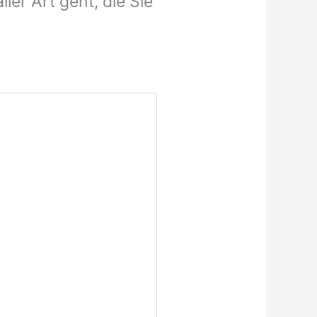
er Art geht, die Sie