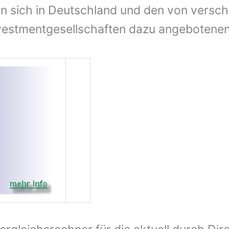
an sich in Deutschland und den von versc
vestmentgesellschaften dazu angebotene