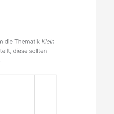
m die Thematik
Klein
llt, diese sollten
.