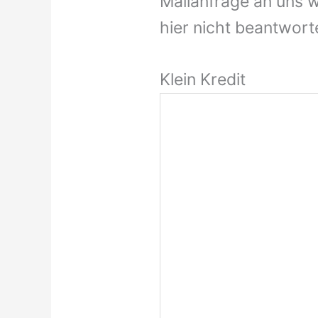
Mailanfrage an uns w
hier nicht beantworte
Klein Kredit