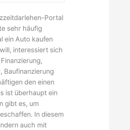
rzzeitdarlehen-Portal
te sehr häufig
al ein Auto kaufen
ll, interessiert sich
 Finanzierung,
g, Baufinanzierung
häftigen den einen
s ist überhaupt ein
n gibt es, um
beschaffen. In diesem
sondern auch mit