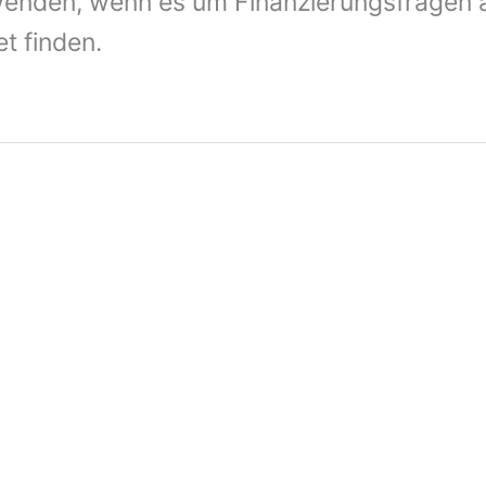
enden, wenn es um Finanzierungsfragen all
t finden.