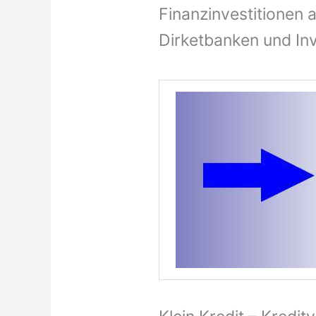
Finanzinvestitionen 
Dirketbanken und In