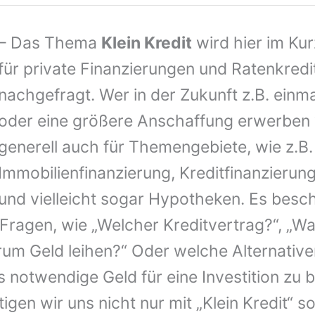
– Das Thema
Klein Kredit
wird hier im Ku
für private Finanzierungen und Ratenkredi
nachgefragt. Wer in der Zukunft z.B. einm
oder eine größere Anschaffung erwerben wi
generell auch für Themengebiete, wie z.B.
Immobilienfinanzierung, Kreditfinanzierun
und vielleicht sogar Hypotheken. Es besc
Fragen, wie „Welcher Kreditvertrag?“, „Wa
rum Geld leihen?“ Oder welche Alternative
s notwendige Geld für eine Investition zu 
igen wir uns nicht nur mit „Klein Kredit“ 