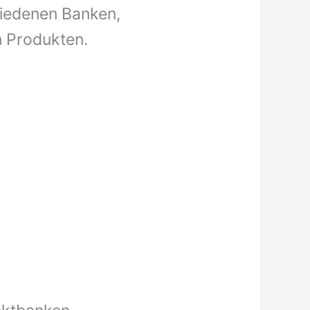
hiedenen Banken,
n Produkten.