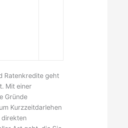
d Ratenkredite geht
. Mit einer
ele Gründe
 um Kurzzeitdarlehen
r direkten