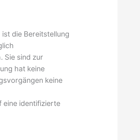
t die Bereitstellung
lich
 Sie sind zur
lung hat keine
ungsvorgängen keine
eine identifizierte