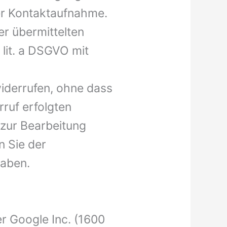
er Kontaktaufnahme.
er übermittelten
 lit. a DSGVO mit
widerrufen, ohne dass
rruf erfolgten
 zur Bearbeitung
n Sie der
haben.
 Google Inc. (1600