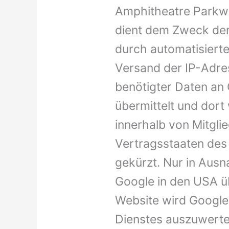
Amphitheatre Parkwa
dient dem Zweck der
durch automatisierte
Versand der IP-Adre
benötigter Daten an
übermittelt und dort
innerhalb von Mitgli
Vertragsstaaten de
gekürzt. Nur in Ausn
Google in den USA üb
Website wird Google
Dienstes auszuwert