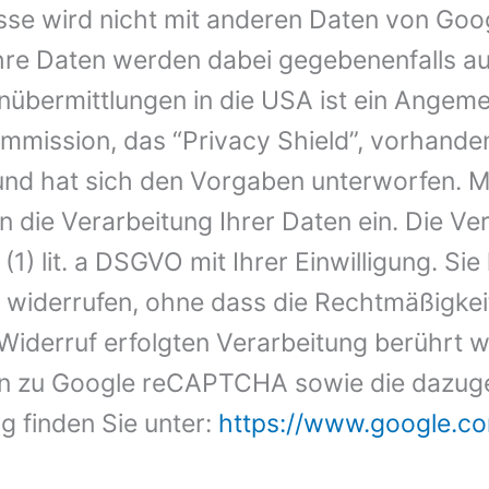
sse wird nicht mit anderen Daten von Goo
re Daten werden dabei gegebenenfalls au
enübermittlungen in die USA ist ein Ange
mmission, das “Privacy Shield”, vorhand
l und hat sich den Vorgaben unterworfen. M
in die Verarbeitung Ihrer Daten ein. Die Ve
(1) lit. a DSGVO mit Ihrer Einwilligung. Si
it widerrufen, ohne dass die Rechtmäßigkei
 Widerruf erfolgten Verarbeitung berührt w
en zu Google reCAPTCHA sowie die dazug
g finden Sie unter:
https://www.google.co