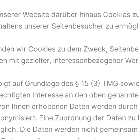
nserer Website darüber hinaus Cookies z
haltens unserer Seitenbesucher zu ermögl
nden wir Cookies zu dem Zweck, Seitenbe
en mit gezielter, interessenbezogener W
lgt auf Grundlage des § 15 (3) TMG sowie Ar
chtigten Interesse an den oben genannt
 von Ihnen erhobenen Daten werden durch
nymisiert. Eine Zuordnung der Daten zu I
glich. Die Daten werden nicht gemeinsam 