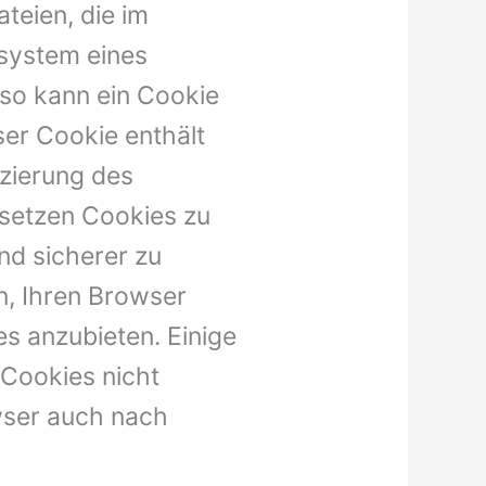
teien, die im
system eines
 so kann ein Cookie
er Cookie enthält
izierung des
 setzen Cookies zu
nd sicherer zu
, Ihren Browser
s anzubieten. Einige
 Cookies nicht
owser auch nach