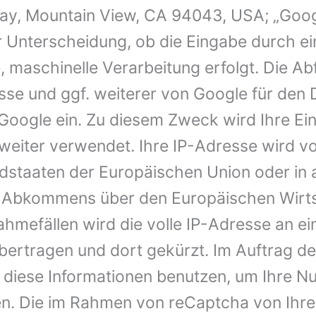
y, Mountain View, CA 94043, USA; „Googl
 Unterscheidung, ob die Eingabe durch e
, maschinelle Verarbeitung erfolgt. Die Ab
sse und ggf. weiterer von Google für de
 Google ein. Zu diesem Zweck wird Ihre E
 weiter verwendet. Ihre IP-Adresse wird 
edstaaten der Europäischen Union oder in
s Abkommens über den Europäischen Wirt
ahmefällen wird die volle IP-Adresse an e
ertragen und dort gekürzt. Im Auftrag de
 diese Informationen benutzen, um Ihre N
en. Die im Rahmen von reCaptcha von Ihr