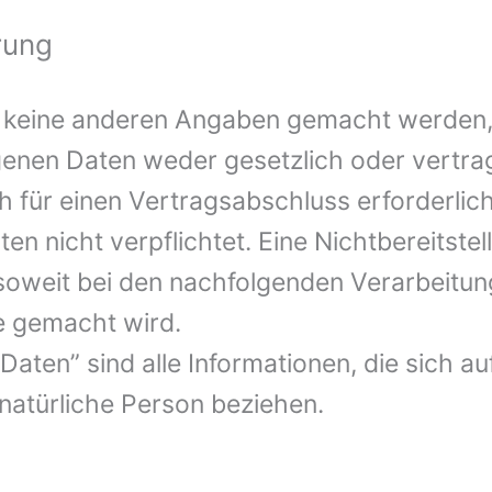
rung
keine anderen Angaben gemacht werden, is
enen Daten weder gesetzlich oder vertrag
 für einen Vertragsabschluss erforderlich.
ten nicht verpflichtet. Eine Nichtbereitstel
r soweit bei den nachfolgenden Verarbeit
e gemacht wird.
en” sind alle Informationen, die sich auf 
 natürliche Person beziehen.