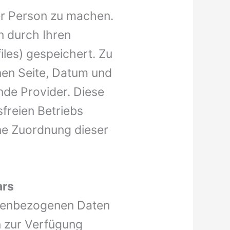
er Person zu machen.
n durch Ihren
iles) gespeichert. Zu
nen Seite, Datum und
de Provider. Diese
freien Betriebs
ne Zuordnung dieser
ars
onenbezogenen Daten
n zur Verfügung