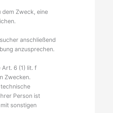
u dem Zweck, eine
ichen.
sucher anschließend
erbung anzusprechen.
t. 6 (1) lit. f
en Zwecken.
 technische
hrer Person ist
mit sonstigen