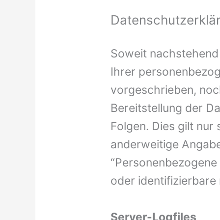
Datenschutzerklä
Soweit nachstehend 
Ihrer personenbezog
vorgeschrieben, noch
Bereitstellung der Da
Folgen. Dies gilt nu
anderweitige Angab
“Personenbezogene Dat
oder identifizierbare
Server-Logfiles