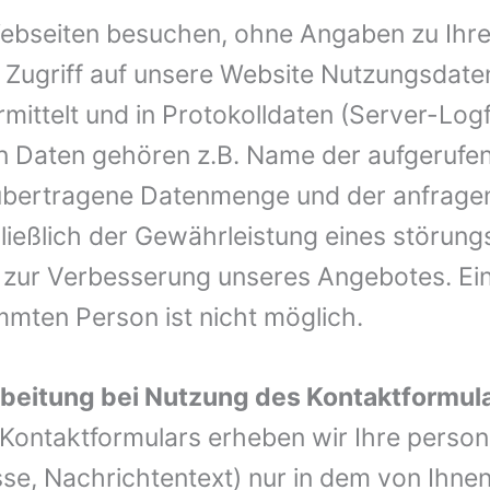
ebseiten besuchen, ohne Angaben zu Ihr
 Zugriff auf unsere Website Nutzungsdate
mittelt und in Protokolldaten (Server-Logf
n Daten gehören z.B. Name der aufgerufe
 übertragene Datenmenge und der anfragen
ießlich der Gewährleistung eines störungs
 zur Verbesserung unseres Angebotes. Ei
mmten Person ist nicht möglich.
beitung bei Nutzung des Kontaktformul
 Kontaktformulars erheben wir Ihre pers
se, Nachrichtentext) nur in dem von Ihne