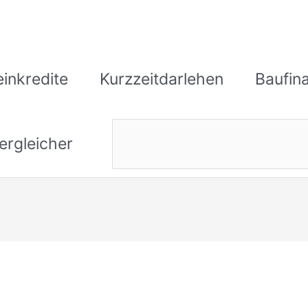
einkredite
Kurzzeitdarlehen
Baufin
ergleicher