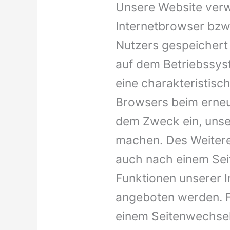
Unsere Website verwe
Internetbrowser bzw
Nutzers gespeichert 
auf dem Betriebssys
eine charakteristisch
Browsers beim erneu
dem Zweck ein, unser
machen. Des Weitere
auch nach einem Sei
Funktionen unserer I
angeboten werden. Fü
einem Seitenwechsel