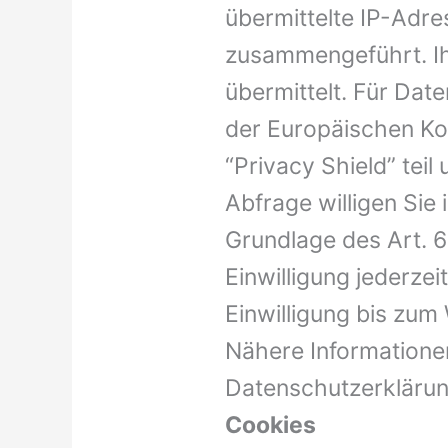
übermittelte IP-Adre
zusammengeführt. Ih
übermittelt. Für Dat
der Europäischen Ko
“Privacy Shield” tei
Abfrage willigen Sie 
Grundlage des Art. 6 
Einwilligung jederze
Einwilligung bis zum
Nähere Information
Datenschutzerklärun
Cookies