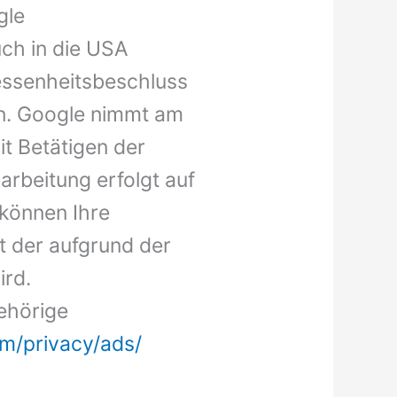
gle
ch in die USA
messenheitsbeschluss
en. Google nimmt am
it Betätigen der
rarbeitung erfolgt auf
e können Ihre
t der aufgrund der
ird.
ehörige
m/privacy/ads/