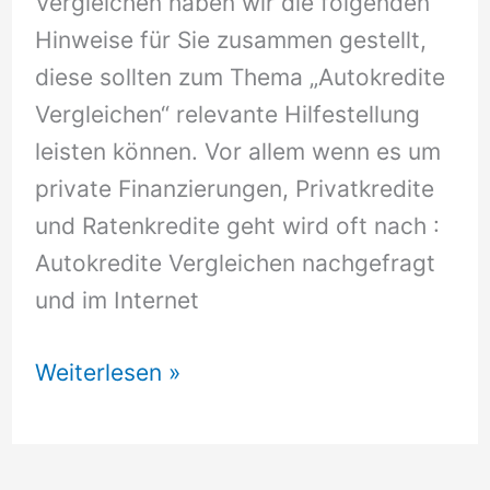
Vergleichen haben wir die folgenden
Hinweise für Sie zusammen gestellt,
diese sollten zum Thema „Autokredite
Vergleichen“ relevante Hilfestellung
leisten können. Vor allem wenn es um
private Finanzierungen, Privatkredite
und Ratenkredite geht wird oft nach :
Autokredite Vergleichen nachgefragt
und im Internet
Autokredite
Weiterlesen »
Vergleichen