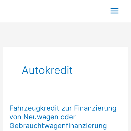
Zum
Hau
Inhalt
springen
Autokredit
Fahrzeugkredit zur Finanzierung
von Neuwagen oder
Gebrauchtwagenfinanzierung