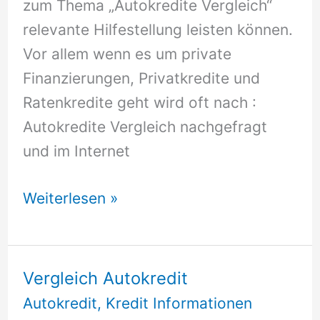
zum Thema „Autokredite Vergleich“
relevante Hilfestellung leisten können.
Vor allem wenn es um private
Finanzierungen, Privatkredite und
Ratenkredite geht wird oft nach :
Autokredite Vergleich nachgefragt
und im Internet
Autokredite
Weiterlesen »
Vergleich
Vergleich Autokredit
Autokredit
,
Kredit Informationen