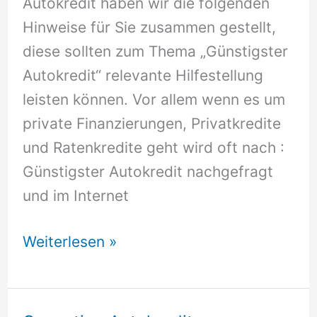
Autokredit haben wir die folgenden
Hinweise für Sie zusammen gestellt,
diese sollten zum Thema „Günstigster
Autokredit“ relevante Hilfestellung
leisten können. Vor allem wenn es um
private Finanzierungen, Privatkredite
und Ratenkredite geht wird oft nach :
Günstigster Autokredit nachgefragt
und im Internet
Günstigster
Weiterlesen »
Autokredit