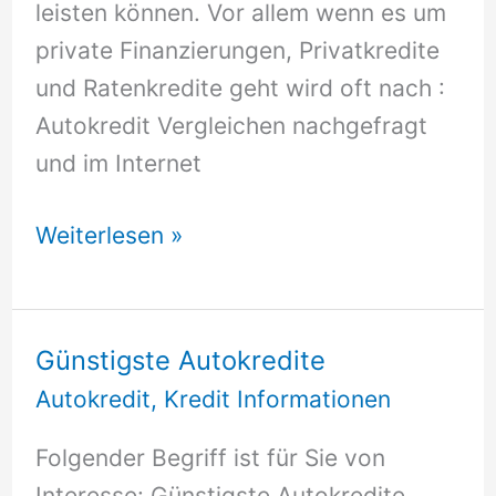
leisten können. Vor allem wenn es um
private Finanzierungen, Privatkredite
und Ratenkredite geht wird oft nach :
Autokredit Vergleichen nachgefragt
und im Internet
Autokredit
Weiterlesen »
Vergleichen
Günstigste Autokredite
Autokredit
,
Kredit Informationen
Folgender Begriff ist für Sie von
Interesse: Günstigste Autokredite