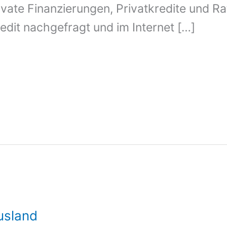
vate Finanzierungen, Privatkredite und Ra
redit nachgefragt und im Internet […]
usland