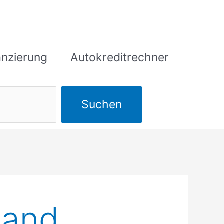
anzierung
Autokreditrechner
Suchen
Suchen
land