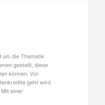
nd um die Thematik
men gestellt, diese
sten können. Vor
tenkredite geht wird
 Mit einer