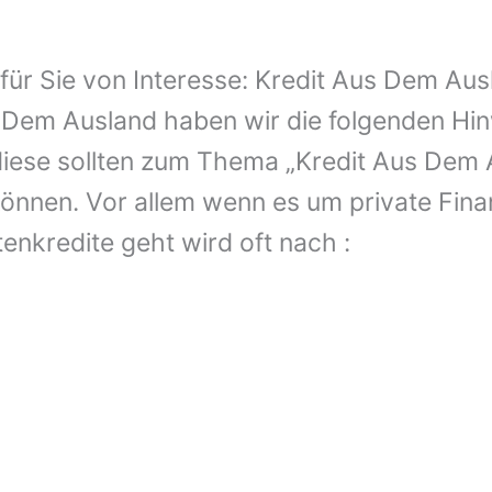
t für Sie von Interesse: Kredit Aus Dem Au
 Dem Ausland haben wir die folgenden Hin
diese sollten zum Thema „Kredit Aus Dem 
n können. Vor allem wenn es um private Fin
tenkredite geht wird oft nach :