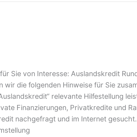
t für Sie von Interesse: Auslandskredit Ru
 wir die folgenden Hinweise für Sie zusam
uslandskredit“ relevante Hilfestellung lei
vate Finanzierungen, Privatkredite und Ra
redit nachgefragt und im Internet gesucht.
mstellung