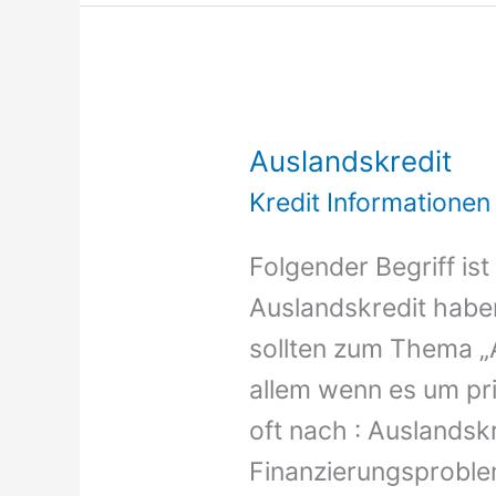
Auslandskredit
Kredit Informationen
Folgender Begriff is
Auslandskredit haben
sollten zum Thema „A
allem wenn es um pri
oft nach : Auslandsk
Finanzierungsproble