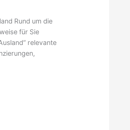
sland Rund um die
weise für Sie
Ausland“ relevante
anzierungen,