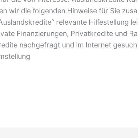
n wir die folgenden Hinweise für Sie zusa
uslandskredite“ relevante Hilfestellung le
vate Finanzierungen, Privatkredite und Ra
redite nachgefragt und im Internet gesucht
mstellung