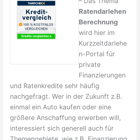
– Das Thema
Ratendarlehen
Berechnung
wird hier im
Kurzzeitdarlehe
n-Portal für
private
Finanzierungen
und Ratenkredite sehr häufig
nachgefragt. Wer in der Zukunft z.B.
einmal ein Auto kaufen oder eine
größere Anschaffung erwerben will,
interessiert sich generell auch für
Themengebiete, wie z.B. Finanzierung,