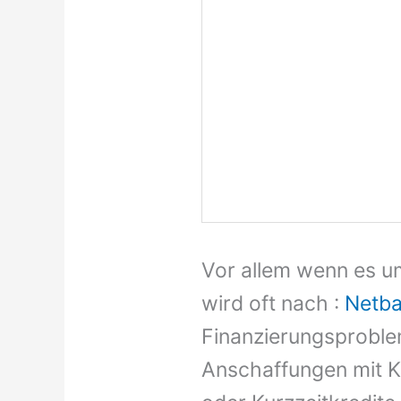
Vor allem wenn es um
wird oft nach :
Netba
Finanzierungsproblems
Anschaffungen mit Kr