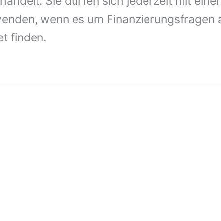
handelt. Sie dürfen sich jederzeit mit eine
enden, wenn es um Finanzierungsfragen all
t finden.