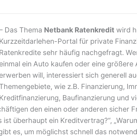
– Das Thema
Netbank Ratenkredit
wird h
Kurzzeitdarlehen-Portal für private Finan
Ratenkredite sehr häufig nachgefragt. Wer
einmal ein Auto kaufen oder eine größere
erwerben will, interessiert sich generell au
Themengebiete, wie z.B. Finanzierung, Imm
Kreditfinanzierung, Baufinanzierung und vi
häftigen den einen oder anderen sicher F
s ist überhaupt ein Kreditvertrag?“, „Waru
gibt es, um möglichst schnell das notwend