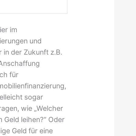
ier im
zierungen und
 in der Zukunft z.B.
 Anschaffung
ch für
obilienfinanzierung,
elleicht sogar
ragen, wie „Welcher
m Geld leihen?“ Oder
ige Geld für eine