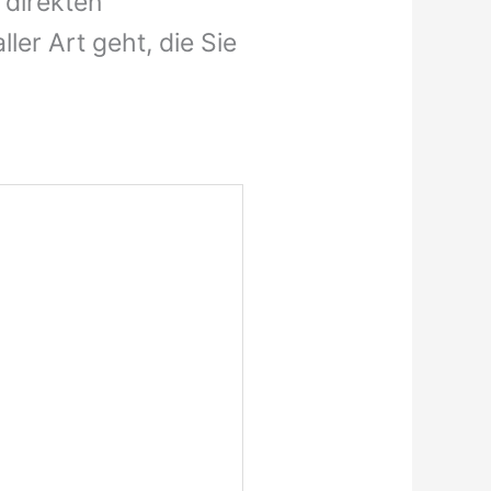
r direkten
er Art geht, die Sie