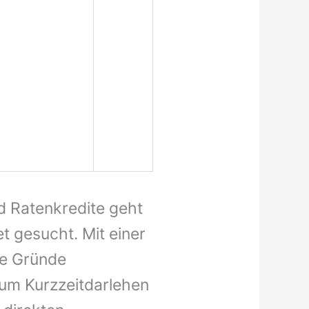
d Ratenkredite geht
t gesucht. Mit einer
ele Gründe
 um Kurzzeitdarlehen