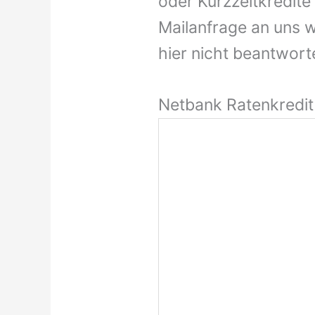
oder Kurzzeitkredite 
Mailanfrage an uns w
hier nicht beantworte
Netbank Ratenkredit