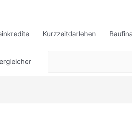
einkredite
Kurzzeitdarlehen
Baufin
ergleicher