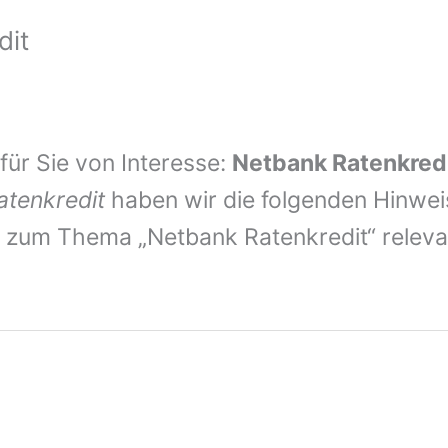
dit
 für Sie von Interesse:
Netbank Ratenkred
atenkredit
haben wir die folgenden Hinwe
ten zum Thema „Netbank Ratenkredit“ releva