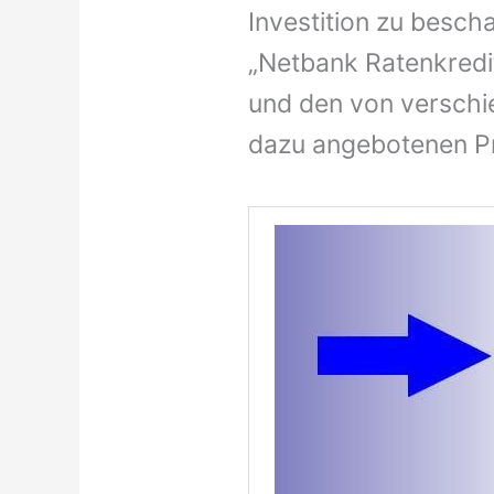
Investition zu bescha
„Netbank Ratenkredit
und den von verschi
dazu angebotenen P