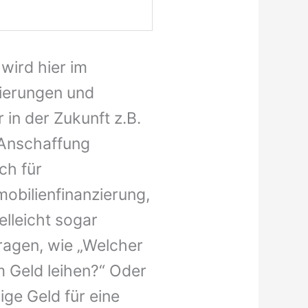
wird hier im
zierungen und
 in der Zukunft z.B.
 Anschaffung
ch für
obilienfinanzierung,
elleicht sogar
ragen, wie „Welcher
m Geld leihen?“ Oder
ige Geld für eine