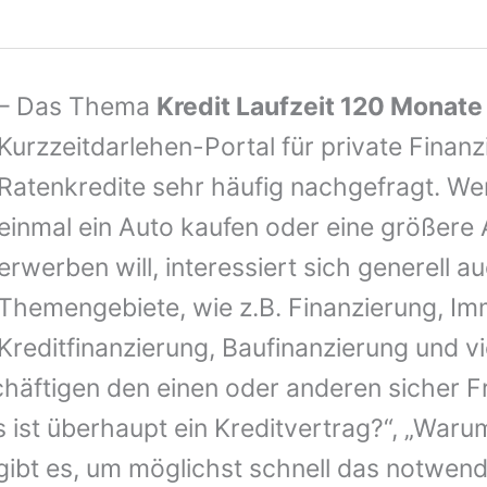
– Das Thema
Kredit Laufzeit 120 Monate
Kurzzeitdarlehen-Portal für private Finan
Ratenkredite sehr häufig nachgefragt. Wer
einmal ein Auto kaufen oder eine größere
erwerben will, interessiert sich generell au
Themengebiete, wie z.B. Finanzierung, Imm
Kreditfinanzierung, Baufinanzierung und vi
häftigen den einen oder anderen sicher F
s ist überhaupt ein Kreditvertrag?“, „Waru
gibt es, um möglichst schnell das notwend