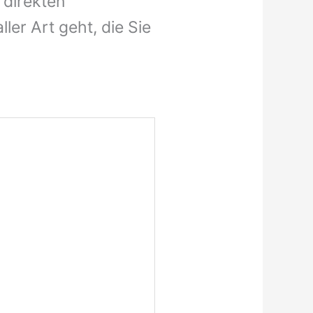
r direkten
er Art geht, die Sie