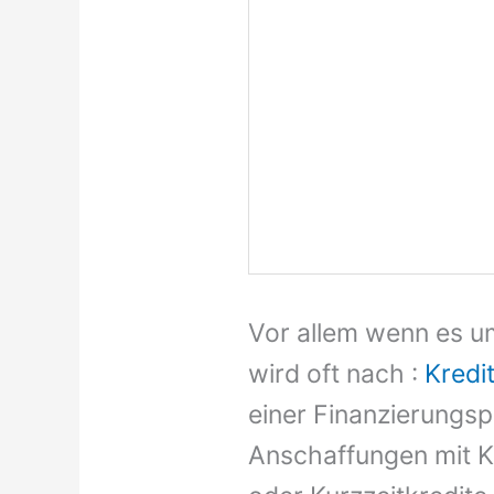
Vor allem wenn es um
wird oft nach :
Kredi
einer Finanzierungspr
Anschaffungen mit Kr