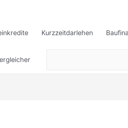
einkredite
Kurzzeitdarlehen
Baufin
ergleicher