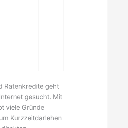
d Ratenkredite geht
nternet gesucht. Mit
bt viele Gründe
 um Kurzzeitdarlehen