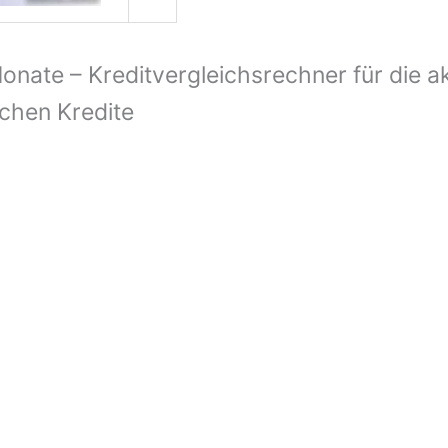
Monate – Kreditvergleichsrechner für die a
ichen Kredite