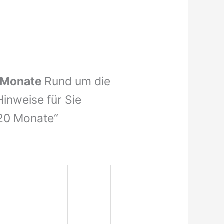
0 Monate
Rund um die
inweise für Sie
120 Monate“