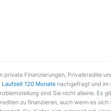
 private Finanzierungen, Privatkredite un
t Laufzeit 120 Monate
nachgefragt und im I
oblemstellung sind Sie nicht alleine. Es gi
editen zu finanzieren, auch wenn es sich