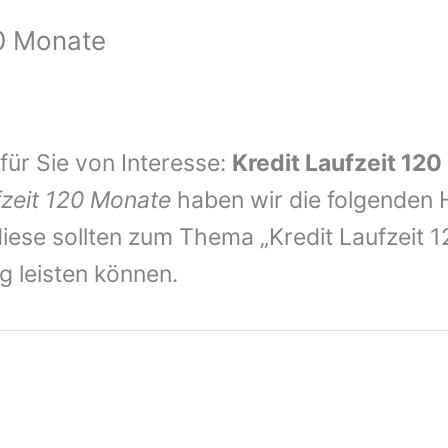
20 Monate
 für Sie von Interesse:
Kredit Laufzeit 12
fzeit 120 Monate
haben wir die folgenden H
iese sollten zum Thema „Kredit Laufzeit 
ng leisten können.