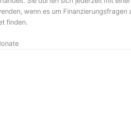
handelt. Sie dürfen sich jederzeit mit eine
enden, wenn es um Finanzierungsfragen all
t finden.
Monate