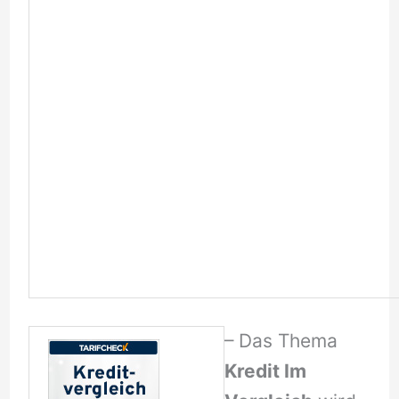
– Das Thema
Kredit Im