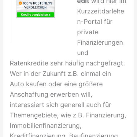
edit
wird hier im
Kurzzeitdarlehe
n-Portal für
private
Finanzierungen
und
Ratenkredite sehr häufig nachgefragt.
Wer in der Zukunft z.B. einmal ein
Auto kaufen oder eine größere
Anschaffung erwerben will,
interessiert sich generell auch für
Themengebiete, wie z.B. Finanzierung,
Immobilienfinanzierung,
Kreditfinanzierung, Baufinanzierung