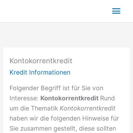
Zum
Hau
Inhalt
springen
Kontokorrentkredit
Kredit Informationen
Folgender Begriff ist für Sie von
Interesse:
Kontokorrentkredit
Rund
um die Thematik
Kontokorrentkredit
haben wir die folgenden Hinweise für
Sie zusammen gestellt, diese sollten