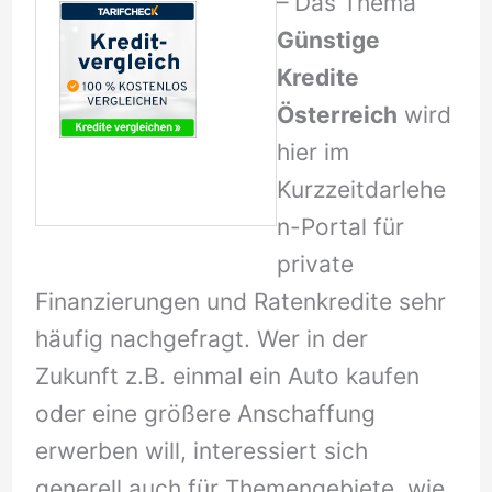
– Das Thema
Günstige
Kredite
Österreich
wird
hier im
Kurzzeitdarlehe
n-Portal für
private
Finanzierungen und Ratenkredite sehr
häufig nachgefragt. Wer in der
Zukunft z.B. einmal ein Auto kaufen
oder eine größere Anschaffung
erwerben will, interessiert sich
generell auch für Themengebiete, wie