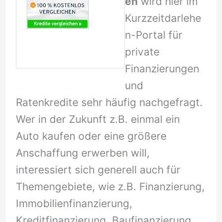
en
wird hier im
Kurzzeitdarlehe
n-Portal für
private
Finanzierungen
und
Ratenkredite sehr häufig nachgefragt.
Wer in der Zukunft z.B. einmal ein
Auto kaufen oder eine größere
Anschaffung erwerben will,
interessiert sich generell auch für
Themengebiete, wie z.B. Finanzierung,
Immobilienfinanzierung,
Kreditfinanzierung, Baufinanzierung