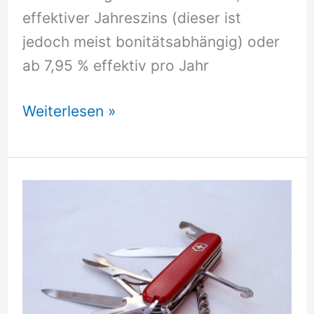
effektiver Jahreszins (dieser ist
jedoch meist bonitätsabhängig) oder
ab 7,95 % effektiv pro Jahr
Minikredit
Weiterlesen »