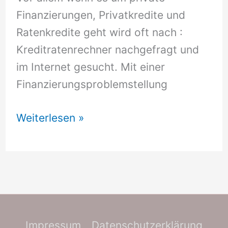
Finanzierungen, Privatkredite und
Ratenkredite geht wird oft nach :
Kreditratenrechner nachgefragt und
im Internet gesucht. Mit einer
Finanzierungsproblemstellung
Kreditratenrechner
Weiterlesen »
Impressum
Datenschutzerklärung