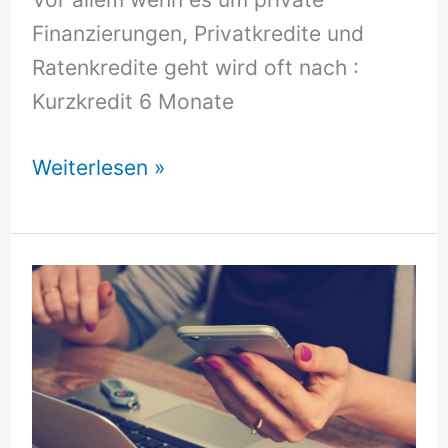
Finanzierungen, Privatkredite und
Ratenkredite geht wird oft nach :
Kurzkredit 6 Monate
Kurzkredit
Weiterlesen »
6
Monate