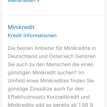
Weiterlesen »
6
Monate
Laufzeit
Minikredit
Kredit Informationen
Die besten Anbieter für Minikredite in
Deutschland und Österreich Gehören
Sie auch zu den Menschen die einen
günstigen Minikredit suchen? Im
Umfeld eines Minikredites finden Sie
günstige Zinssätze auch für den
Effektivzinssatz Kurzzeitkredit und
Minikredite gibt es bereits ab 1,99 %