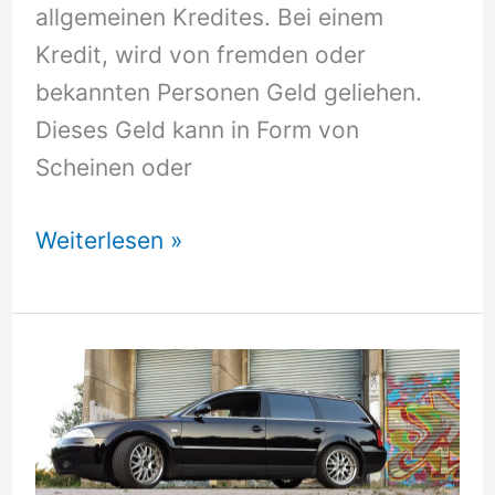
allgemeinen Kredites. Bei einem
Kredit, wird von fremden oder
bekannten Personen Geld geliehen.
Dieses Geld kann in Form von
Scheinen oder
Den
Weiterlesen »
Allzweckkredit
richtig
einsetzen!