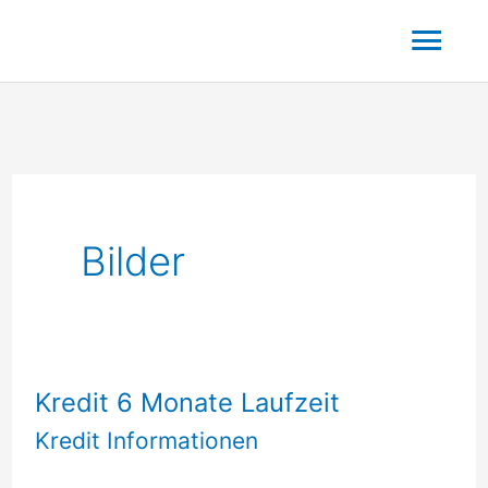
Zum
Hau
Inhalt
springen
Bilder
Kredit 6 Monate Laufzeit
Kredit Informationen