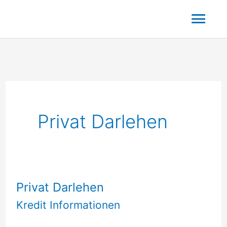
Zum
Hau
Inhalt
springen
Privat Darlehen
Privat Darlehen
Kredit Informationen