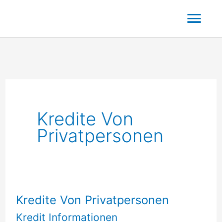
Zum
Hau
Inhalt
springen
Kredite Von
Privatpersonen
Kredite Von Privatpersonen
Kredit Informationen