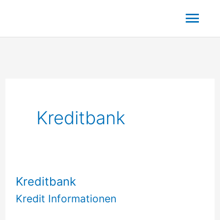
Zum
Hau
Inhalt
springen
Kreditbank
Kreditbank
Kredit Informationen