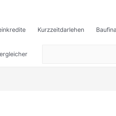
einkredite
Kurzzeitdarlehen
Baufin
ergleicher