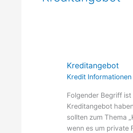
Kreditangebot
Kredit Informationen
Folgender Begriff is
Kreditangebot haben 
sollten zum Thema „K
wenn es um private F