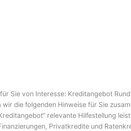
t für Sie von Interesse: Kreditangebot Run
wir die folgenden Hinweise für Sie zusamm
reditangebot“ relevante Hilfestellung leis
inanzierungen, Privatkredite und Ratenkre