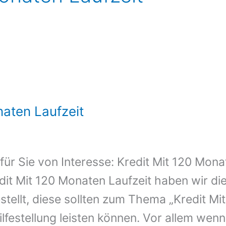
naten Laufzeit
 für Sie von Interesse: Kredit Mit 120 Mon
it Mit 120 Monaten Laufzeit haben wir di
tellt, diese sollten zum Thema „Kredit M
ilfestellung leisten können. Vor allem wen