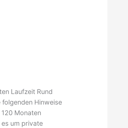
aten Laufzeit Rund
e folgenden Hinweise
it 120 Monaten
n es um private