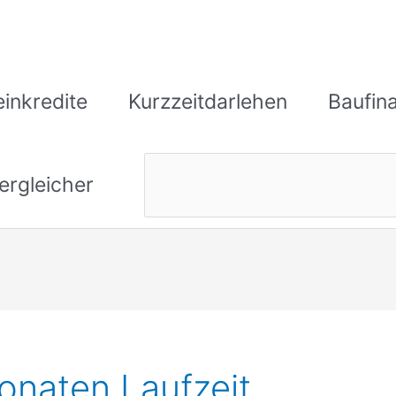
einkredite
Kurzzeitdarlehen
Baufin
ergleicher
onaten Laufzeit