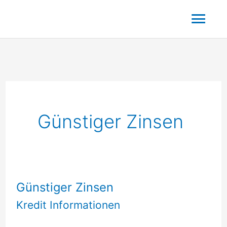
Zum
Hau
Inhalt
springen
Günstiger Zinsen
Günstiger Zinsen
Kredit Informationen