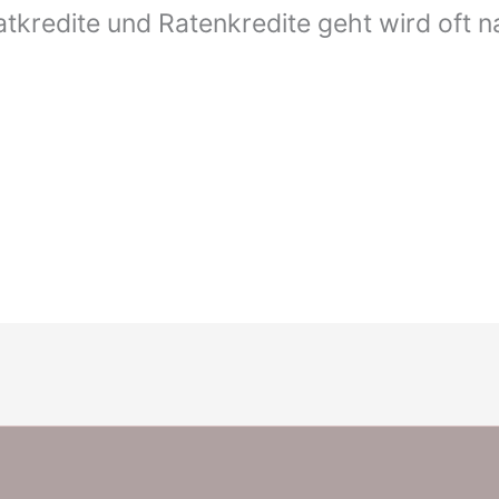
atkredite und Ratenkredite geht wird oft n
]