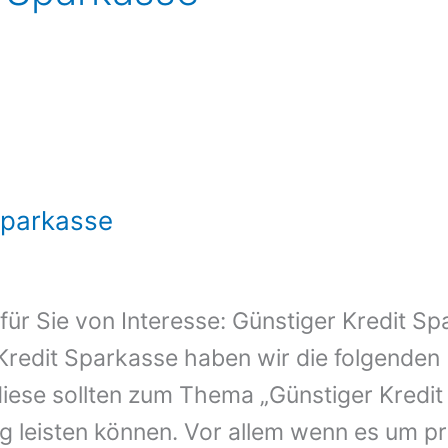
Sparkasse
t für Sie von Interesse: Günstiger Kredit 
redit Sparkasse haben wir die folgenden 
diese sollten zum Thema „Günstiger Kredi
ung leisten können. Vor allem wenn es um pr