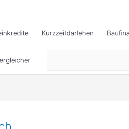
einkredite
Kurzzeitdarlehen
Baufin
ergleicher
ich