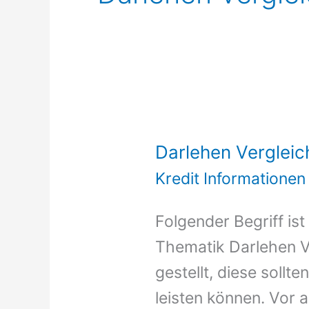
Darlehen Vergleic
Kredit Informationen
Folgender Begriff is
Thematik Darlehen V
gestellt, diese sollt
leisten können. Vor 