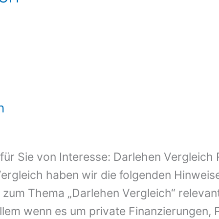
h
t für Sie von Interesse: Darlehen Vergleich
ergleich haben wir die folgenden Hinweis
en zum Thema „Darlehen Vergleich“ relevant
allem wenn es um private Finanzierungen, 