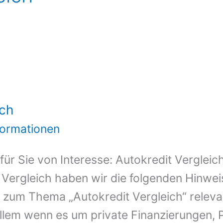
ich
nformationen
 für Sie von Interesse: Autokredit Verglei
 Vergleich haben wir die folgenden Hinwe
en zum Thema „Autokredit Vergleich“ releva
allem wenn es um private Finanzierungen, 