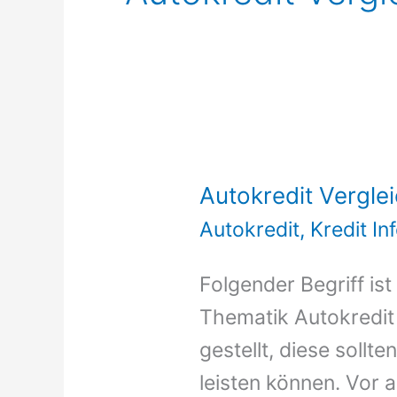
Autokredit Vergle
Autokredit
,
Kredit I
Folgender Begriff ist
Thematik Autokredit
gestellt, diese sollt
leisten können. Vor 